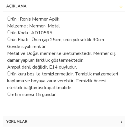
AÇIKLAMA
Ürün : Ronis Mermer Aplik
Malzeme : Mermer- Metal
Ürün Kodu : AD10565
Ürün Ebatı : Ürün çap 25cm, ürün yükseklik 30cm.
Gövde siyah renktir.
Metal ve Doğal mermer ile üretilmektedir. Mermer dış
damar yapıları farklılık göstermektedir.
Ampul dahil değildir, E14 duyludur.
Ürün kuru bez ile temizlenmelidir. Temizlik malzemeleri
kaplama ve boyaya zarar verebilir. Temizlik öncesi
elektrik bağlantısı kapatılmalıdır.
Üretim süresi 15 gündür.
YORUMLAR