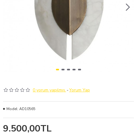
0 yorum yapılmış.
-
Yorum Yap
Model:
AD10565
9.500,00TL