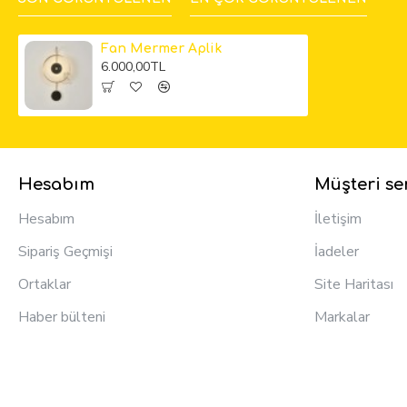
Fan Mermer Aplik
6.000,00TL
Hesabım
Müşteri ser
Hesabım
İletişim
Sipariş Geçmişi
İadeler
Ortaklar
Site Haritası
Haber bülteni
Markalar