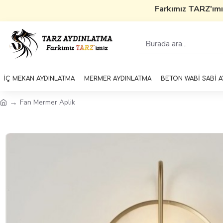
Farkımız TARZ'ımız
50
İÇ MEKAN AYDINLATMA
MERMER AYDINLATMA
BETON WABİ SABİ 
Fan Mermer Aplik