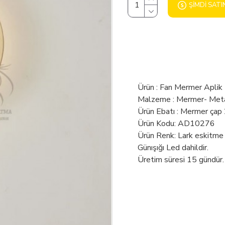
ŞIMDI SATI
Ürün : Fan Mermer Aplik
Malzeme : Mermer- Met
Ürün Ebatı : Mermer çap
Ürün Kodu: AD10276
Ürün Renk: Lark eskitm
Günışığı Led dahildir.
Üretim süresi 15 gündür.