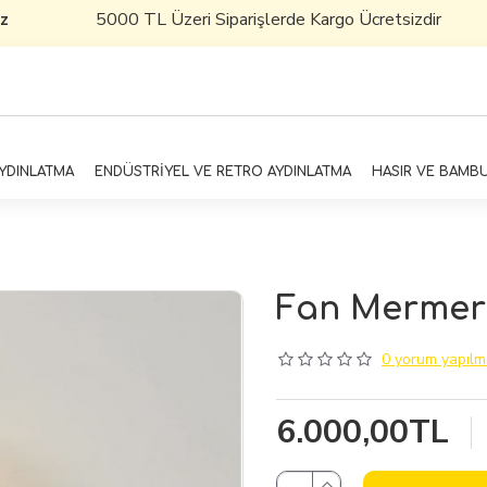
00 TL Üzeri Siparişlerde Kargo Ücretsizdir
AYDINLATMA
ENDÜSTRİYEL VE RETRO AYDINLATMA
HASIR VE BAMB
Fan Mermer 
0 yorum yapılmı
6.000,00TL