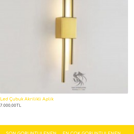
Led Çubuk Akrilikli Aplik
7.000,00TL
SON GÖRÜNTÜLENEN
EN ÇOK GÖRÜNTÜLENEN