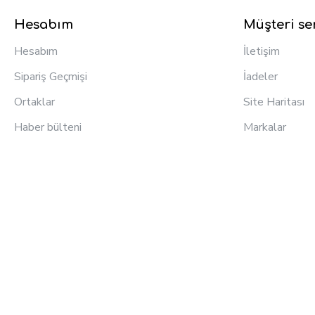
Hesabım
Müşteri ser
Hesabım
İletişim
Sipariş Geçmişi
İadeler
Ortaklar
Site Haritası
Haber bülteni
Markalar