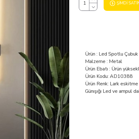
ŞIMDI SATI
Ürün : Led Spotlu Çubuk
Malzeme : Metal
Ürün Ebatı : Ürün yüksek
Ürün Kodu: AD10388
Ürün Renk: Lark eskitm
Günışığı Led ve ampul dah