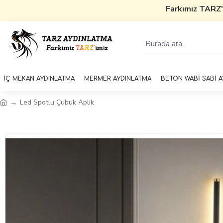
Farkımız TARZ'ı
İÇ MEKAN AYDINLATMA
MERMER AYDINLATMA
BETON WABİ SABİ 
Led Spotlu Çubuk Aplik