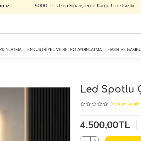
mız
5000 TL Üzeri Siparişlerde Kargo Ücretsizdir
AYDINLATMA
ENDÜSTRİYEL VE RETRO AYDINLATMA
HASIR VE BAMB
Led Spotlu 
0 yorum yapılmı
4.500,00TL