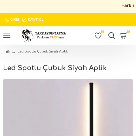
Farkımı
GIRIŞ
KAYIT OL
0
0
Led Spotlu Çubuk Siyah Aplik
Led Spotlu Çubuk Siyah Aplik