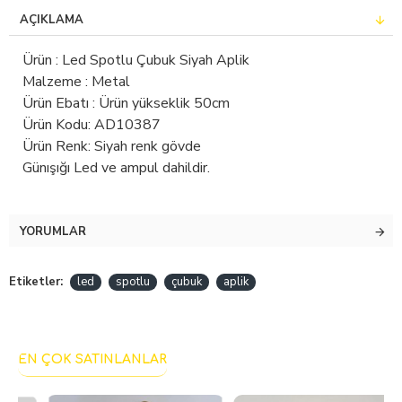
AÇIKLAMA
Ürün : Led Spotlu Çubuk Siyah Aplik
Malzeme : Metal
Ürün Ebatı : Ürün yükseklik 50cm
Ürün Kodu: AD10387
Ürün Renk: Siyah renk gövde
Günışığı Led ve ampul dahildir.
YORUMLAR
Etiketler:
led
spotlu
çubuk
aplik
EN ÇOK SATINLANLAR