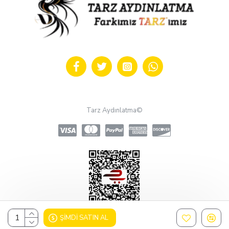
Tarz Aydınlatma©
ŞIMDI SATIN AL
Design, Hosting & Support By Shopgez.com