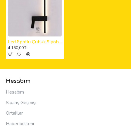
Led Spotlu Çubuk Siyah Aplik
4.150,00TL
Hesabım
Hesabım
Sipariş Geçmişi
Ortaklar
Haber bülteni