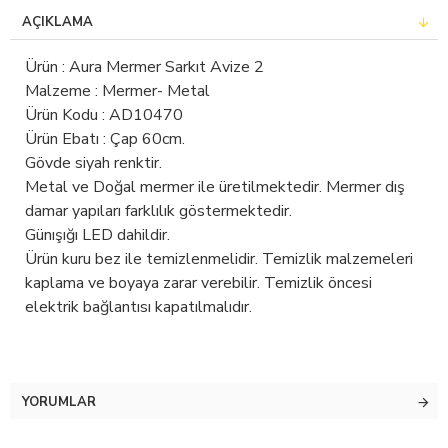
AÇIKLAMA
Ürün : Aura Mermer Sarkıt Avize 2
Malzeme : Mermer- Metal
Ürün Kodu : AD10470
Ürün Ebatı : Çap 60cm.
Gövde siyah renktir.
Metal ve Doğal mermer ile üretilmektedir. Mermer dış
damar yapıları farklılık göstermektedir.
Günışığı LED dahildir.
Ürün kuru bez ile temizlenmelidir. Temizlik malzemeleri
kaplama ve boyaya zarar verebilir. Temizlik öncesi
elektrik bağlantısı kapatılmalıdır.
YORUMLAR