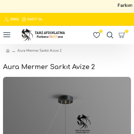
Farkımı
GIRIŞ
KAYIT OL
0
0
Aura Mermer Sarkıt Avize 2
Aura Mermer Sarkıt Avize 2