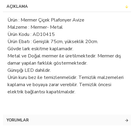
AÇIKLAMA
Ürün : Mermer Çiçek Plafonyer Avize
Malzeme : Mermer- Metal
Ürün Kodu : AD10415
Ürün Ebatı : Genişlik 75cm, yükseklik 20cm.
Gövde lark eskitme kaplamadır.
Metal ve Doğal mermer ile üretilmektedir. Mermer dış
damar yapıları farklılık göstermektedir.
Günışığı LED dahildir.
Ürün kuru bez ile temizlenmelidir. Temizlik malzemeleri
kaplama ve boyaya zarar verebilir. Temizlik öncesi
elektrik bağlantısı kapatılmalıdır.
YORUMLAR