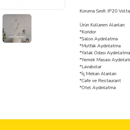
Koruma Sınıfı: IP20 Volt
Ürün Kullanım Alanları:
*Koridor
*Salon Aydınlatma
*Mutfak Aydınlatma
*Yatak Odası Aydınlatm
*Yemek Masası Aydınla
*Lavabolar
*İç Mekan Alanları
*Cafe ve Restaurant
*Otel Aydınlatma