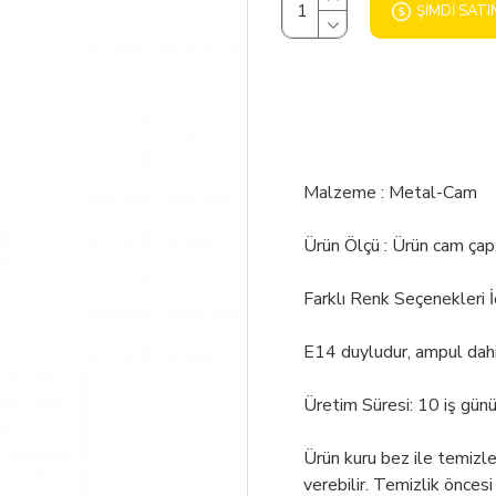
ŞIMDI SATI
Malzeme : Metal-Cam
Ürün Ölçü : Ürün cam ça
Farklı Renk Seçenekleri 
E14 duyludur, ampul dahil
Üretim Süresi: 10 iş gün
Ürün kuru bez ile temizl
verebilir. Temizlik öncesi