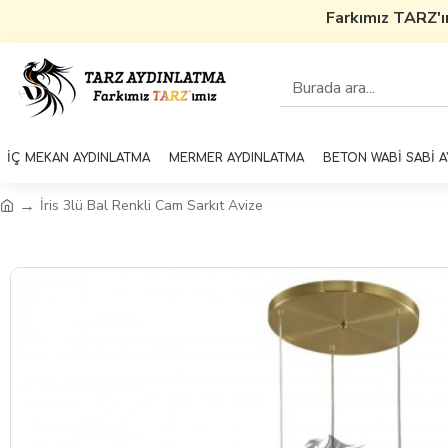
Farkımız TARZ'ı
İÇ MEKAN AYDINLATMA
MERMER AYDINLATMA
BETON WABİ SABİ 
İris 3lü Bal Renkli Cam Sarkıt Avize