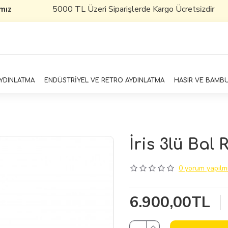
mız
5000 TL Üzeri Siparişlerde Kargo Ücretsizdir
AYDINLATMA
ENDÜSTRİYEL VE RETRO AYDINLATMA
HASIR VE BAMB
İris 3lü Bal
0 yorum yapılmı
6.900,00TL