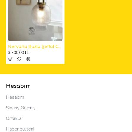
Nervürlü Buzlu Şeffaf Cam Sarkıt Avize
3.700,00TL
Hesabım
Hesabım
Sipariş Geçmişi
Ortaklar
Haber bülteni