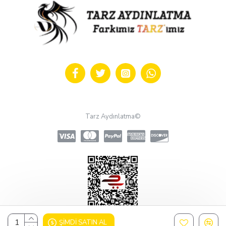
Tarz Aydınlatma©
ŞIMDI SATIN AL