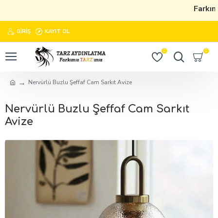
Farkımı
GIRIŞ
KAYIT OL
0
0
Nervürlü Buzlu Şeffaf Cam Sarkıt Avize
Nervürlü Buzlu Şeffaf Cam Sarkıt
Avize