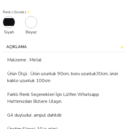
Renk ( Gövde )
Siyah
Beyaz
AÇIKLAMA
Malzeme : Metal
Ürün Ölçü : Ürün uzunluk 90cm, boru uzunluk30cm, ürün
kablo uzunluk 100cm
Farklı Renk Seçenekleri İçin Lütfen Whatsapp
Hattımızdan Bizlere Ulaşın.
G4 duyludur, ampul dahildir.