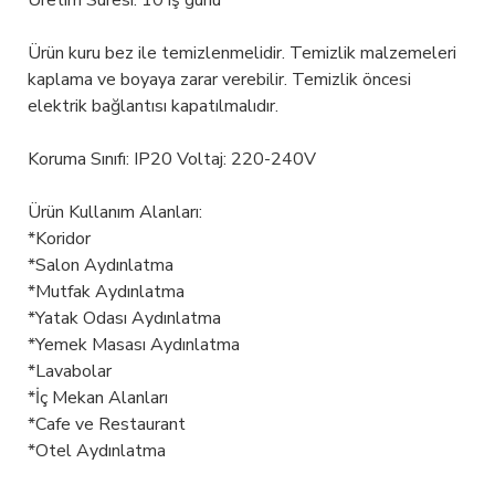
Üretim Süresi: 10 iş günü
Ürün kuru bez ile temizlenmelidir. Temizlik malzemeleri
kaplama ve boyaya zarar verebilir. Temizlik öncesi
elektrik bağlantısı kapatılmalıdır.
Koruma Sınıfı: IP20 Voltaj: 220-240V
Ürün Kullanım Alanları:
*Koridor
*Salon Aydınlatma
*Mutfak Aydınlatma
*Yatak Odası Aydınlatma
*Yemek Masası Aydınlatma
*Lavabolar
*İç Mekan Alanları
*Cafe ve Restaurant
*Otel Aydınlatma