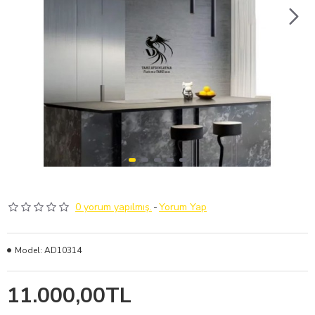
0 yorum yapılmış.
-
Yorum Yap
Model:
AD10314
11.000,00TL