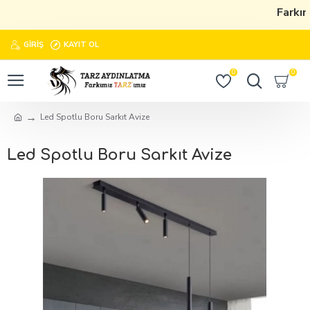
Farkımı
GIRIŞ
KAYIT OL
0
0
Led Spotlu Boru Sarkıt Avize
Led Spotlu Boru Sarkıt Avize