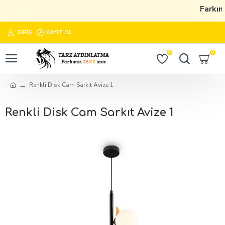
Farkımı
GIRIŞ
KAYIT OL
0
0
Renkli Disk Cam Sarkıt Avize 1
Renkli Disk Cam Sarkıt Avize 1