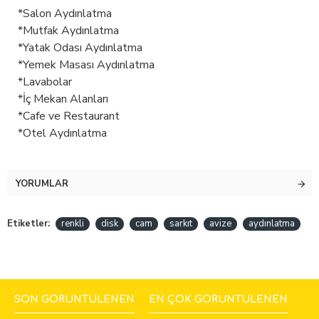
*Salon Aydınlatma
*Mutfak Aydınlatma
*Yatak Odası Aydınlatma
*Yemek Masası Aydınlatma
*Lavabolar
*İç Mekan Alanları
*Cafe ve Restaurant
*Otel Aydınlatma
YORUMLAR
Etiketler:
renkli
disk
cam
sarkıt
avize
aydınlatma
SON GÖRÜNTÜLENEN
EN ÇOK GÖRÜNTÜLENEN