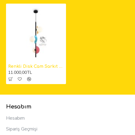
Renkli Disk Cam Sarkıt Avize 1
11.000,00TL
Hesabım
Hesabım
Sipariş Geçmişi