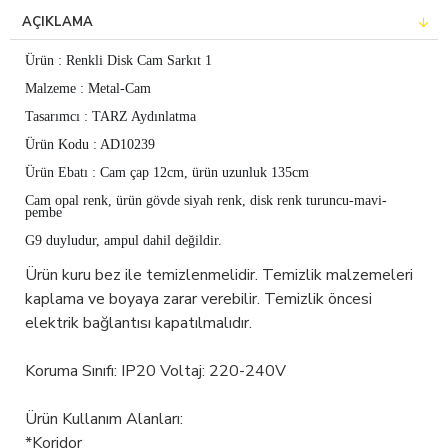
AÇIKLAMA
Ürün : Renkli Disk Cam Sarkıt 1
Malzeme : Metal-Cam
Tasarımcı : TARZ Aydınlatma
Ürün Kodu : AD10239
Ürün Ebatı : Cam çap 12cm, ürün uzunluk 135cm
Cam opal renk, ürün gövde siyah renk, disk renk turuncu-mavi-
pembe
G9 duyludur, ampul dahil değildir.
Ürün kuru bez ile temizlenmelidir. Temizlik malzemeleri
kaplama ve boyaya zarar verebilir. Temizlik öncesi
elektrik bağlantısı kapatılmalıdır.
Koruma Sınıfı: IP20 Voltaj: 220-240V
Ürün Kullanım Alanları:
*Koridor