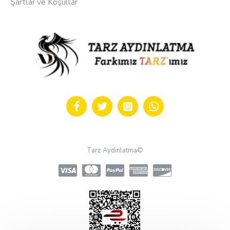
Şartlar ve Koşullar
Tarz Aydınlatma©