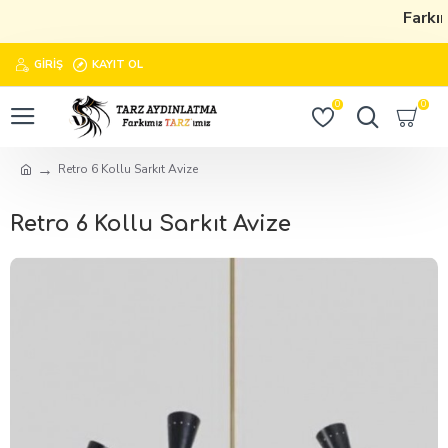
Farkım
GIRIŞ
KAYIT OL
0
0
Retro 6 Kollu Sarkıt Avize
Retro 6 Kollu Sarkıt Avize