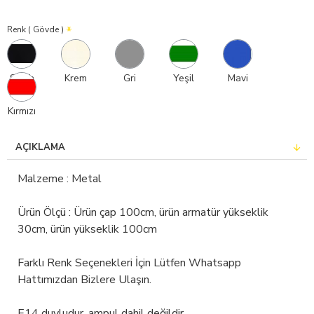
Renk ( Gövde )
Siyah
Krem
Gri
Yeşil
Mavi
Kırmızı
AÇIKLAMA
Malzeme : Metal
Ürün Ölçü : Ürün çap 100cm, ürün armatür yükseklik
30cm, ürün yükseklik 100cm
Farklı Renk Seçenekleri İçin Lütfen Whatsapp
Hattımızdan Bizlere Ulaşın.
E14 duyludur, ampul dahil değildir.