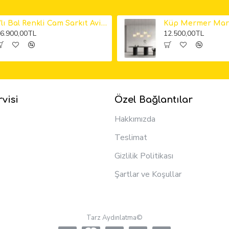
6'lı Bal Renkli Cam Sarkıt Avize
6.900,00TL
12.500,00TL
visi
Özel Bağlantılar
Hakkımızda
Teslimat
Gizlilik Politikası
Şartlar ve Koşullar
Tarz Aydınlatma©