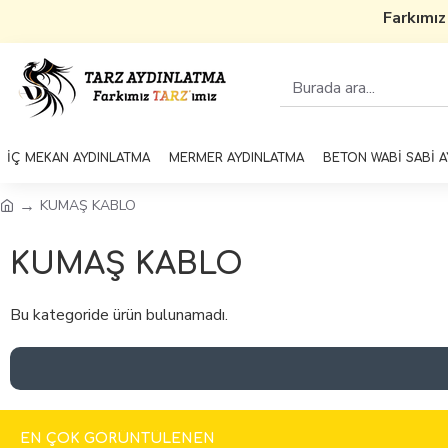
Farkımız
İÇ MEKAN AYDINLATMA
MERMER AYDINLATMA
BETON WABİ SABİ 
KUMAŞ KABLO
KUMAŞ KABLO
Bu kategoride ürün bulunamadı.
EN ÇOK GÖRÜNTÜLENEN