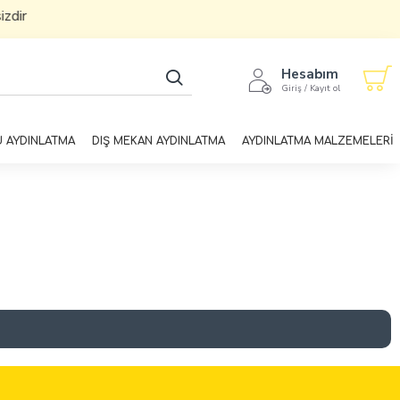
ir
Hesabım
Giriş / Kayıt ol
U AYDINLATMA
DIŞ MEKAN AYDINLATMA
AYDINLATMA MALZEMELERİ