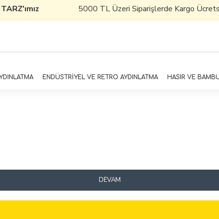
 TARZ'ımız
5000 TL Üzeri Siparişlerde Kargo Ücretsizd
AYDINLATMA
ENDÜSTRİYEL VE RETRO AYDINLATMA
HASIR VE BAMB
DEVAM