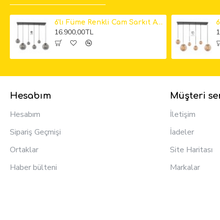
6'lı Füme Renkli Cam Sarkıt Avize
16.900,00TL
1
Hesabım
Müşteri ser
Hesabım
İletişim
Sipariş Geçmişi
İadeler
Ortaklar
Site Haritası
Haber bülteni
Markalar