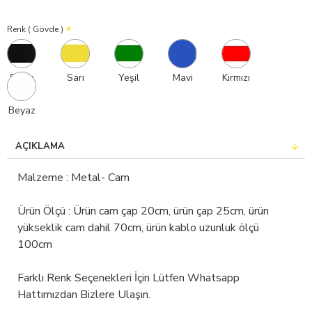
Renk ( Gövde )
Siyah
Sarı
Yeşil
Mavi
Kırmızı
Beyaz
AÇIKLAMA
Malzeme : Metal- Cam
Ürün Ölçü : Ürün cam çap 20cm, ürün çap 25cm, ürün
yükseklik cam dahil 70cm, ürün kablo uzunluk ölçü
100cm
Farklı Renk Seçenekleri İçin Lütfen Whatsapp
Hattımızdan Bizlere Ulaşın.