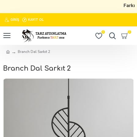
Farkım
GIRIŞ
KAYIT OL
0
0
Branch Dal Sarkıt 2
Branch Dal Sarkıt 2