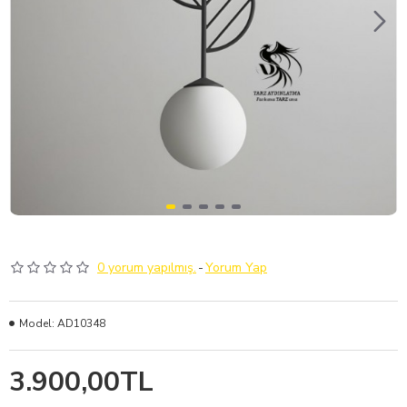
0 yorum yapılmış.
-
Yorum Yap
Model:
AD10348
3.900,00TL