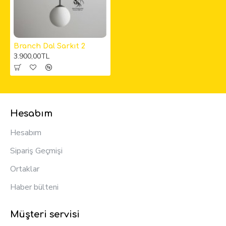
Branch Dal Sarkıt 2
3.900,00TL
Hesabım
Hesabım
Sipariş Geçmişi
Ortaklar
Haber bülteni
Müşteri servisi