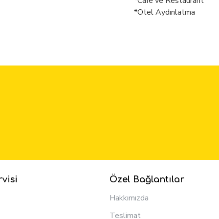
*Cafe ve Restaurant
*Otel Aydınlatma
visi
Özel Bağlantılar
Hakkımızda
Teslimat