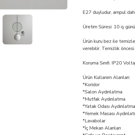
E27 duyludur, ampul dahil
Üretim Süresi: 10 iş gün
Ürün kuru bez ile temizl
verebilir. Temizlik öncesi
Koruma Sınıfı: IP20 Volt
Ürün Kullanım Alanları:
*Koridor
*Salon Aydınlatma
*Mutfak Aydınlatma
*Yatak Odası Aydınlatm
*Yemek Masası Aydınla
*Lavabolar
*İç Mekan Alanları