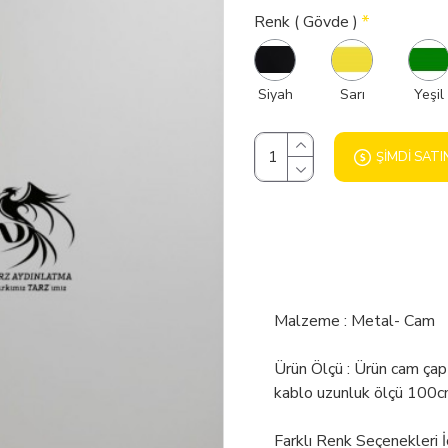
Renk ( Gövde )
Siyah
Sarı
Yeşil
ŞIMDI SATI
Malzeme : Metal- Cam
Ürün Ölçü : Ürün cam çap
kablo uzunluk ölçü 100
Farklı Renk Seçenekleri 