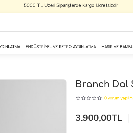
000 TL Üzeri Siparişlerde Kargo Ücretsizdir
AYDINLATMA
ENDÜSTRİYEL VE RETRO AYDINLATMA
HASIR VE BAMB
Branch Dal S
0 yorum yapılmı
3.900,00TL