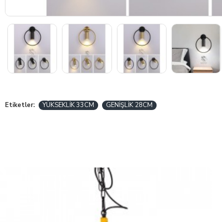
Etiketler:
YÜKSEKLİK 33CM
GENİŞLİK 28CM