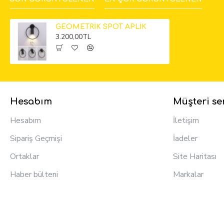
GEOMETRİK SPOT APLİK
3.200,00TL
Hesabım
Müşteri ser
Hesabım
İletişim
Sipariş Geçmişi
İadeler
Ortaklar
Site Haritası
Haber bülteni
Markalar