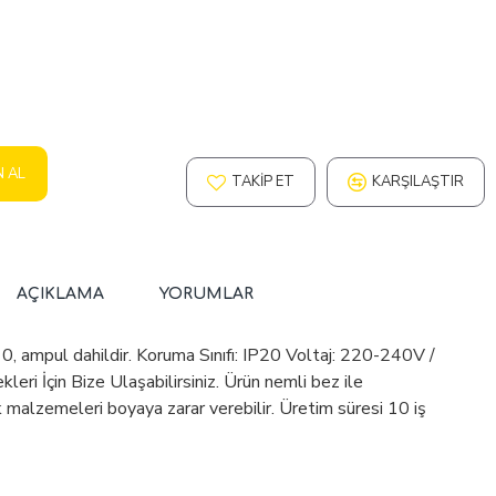
N AL
TAKIP ET
KARŞILAŞTIR
AÇIKLAMA
YORUMLAR
 ampul dahildir. Koruma Sınıfı: IP20 Voltaj: 220-240V /
eri İçin Bize Ulaşabilirsiniz. Ürün nemli bez ile
 malzemeleri boyaya zarar verebilir. Üretim süresi 10 iş