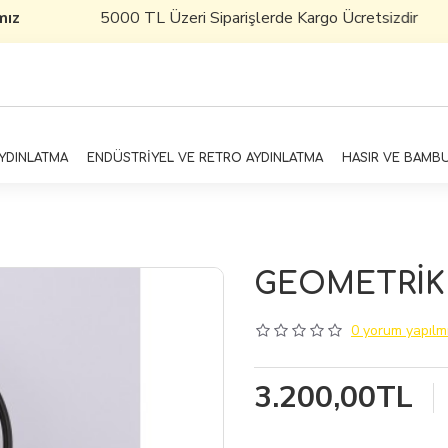
z
5000 TL Üzeri Siparişlerde Kargo Ücretsizdir
AYDINLATMA
ENDÜSTRİYEL VE RETRO AYDINLATMA
HASIR VE BAMB
GEOMETRİK 
0 yorum yapılmı
3.200,00TL