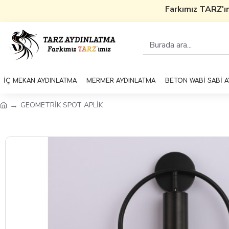
Farkımız TARZ'ımı
İÇ MEKAN AYDINLATMA
MERMER AYDINLATMA
BETON WABİ SABİ 
GEOMETRİK SPOT APLİK