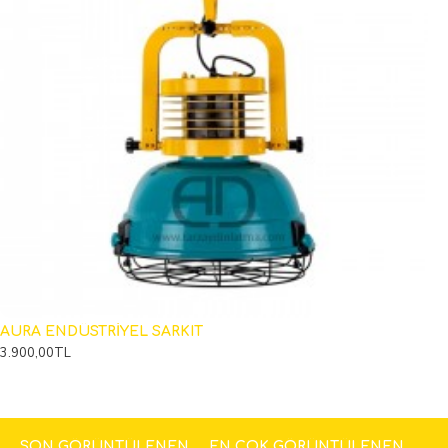
AURA ENDÜSTRİYEL SARKIT
3.900,00TL
SON GÖRÜNTÜLENEN
EN ÇOK GÖRÜNTÜLENEN